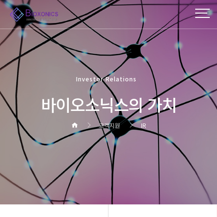
Investor Relations
바이오소닉스의 가치
고객지원
IR
헤더설정