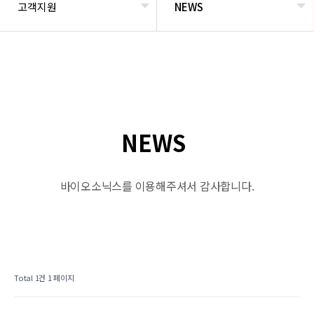
고객지원
NEWS
NEWS
바이오소닉스를 이용해주셔서 감사합니다.
Total 1건
1 페이지